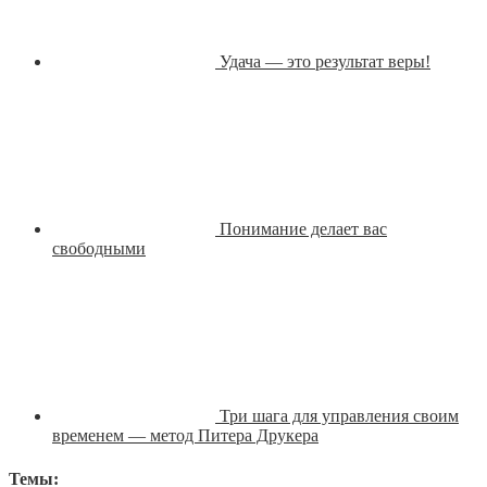
Удача — это результат веры!
Понимание делает вас
свободными
Три шага для управления своим
временем — метод Питера Друкера
Темы: