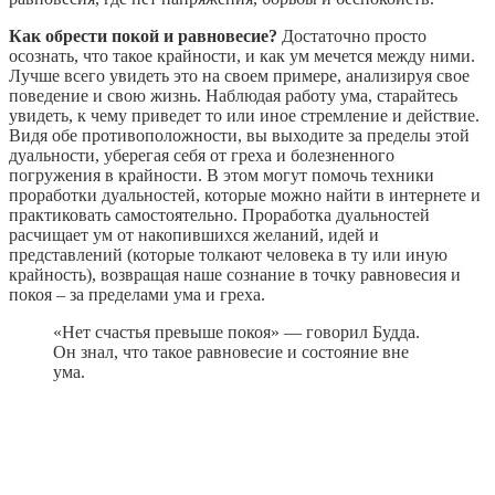
Как обрести покой и равновесие?
Достаточно просто
осознать, что такое крайности, и как ум мечется между ними.
Лучше всего увидеть это на своем примере, анализируя свое
поведение и свою жизнь. Наблюдая работу ума, старайтесь
увидеть, к чему приведет то или иное стремление и действие.
Видя обе противоположности, вы выходите за пределы этой
дуальности, уберегая себя от греха и болезненного
погружения в крайности. В этом могут помочь техники
проработки дуальностей, которые можно найти в интернете и
практиковать самостоятельно. Проработка дуальностей
расчищает ум от накопившихся желаний, идей и
представлений (которые толкают человека в ту или иную
крайность), возвращая наше сознание в точку равновесия и
покоя – за пределами ума и греха.
«Нет счастья превыше покоя» — говорил Будда.
Он знал, что такое равновесие и состояние вне
ума.