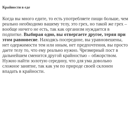
Крайности в еде
Когда вы много едите, то есть употребляете пищи больше, чем
реально необходимо вашему телу, это грех, но такой же грех –
вообще ничего не есть, так как организм нуждается в
подпитке.
Выбирая одно, вы отвергаете другое, теряя при
этом равновесие
. Находясь посередине, вы уравновешены,
нет одержимости тем или иным, нет предпочтения, вы просто
даете телу то, что ему реально нужно. Чрезмерный пост в
дальнейшем сменится другой крайностью – обжорством.
Нужно найти золотую середину, что для ума довольно
сложное занятие, так как ум по природе своей склонен
впадать в крайности.