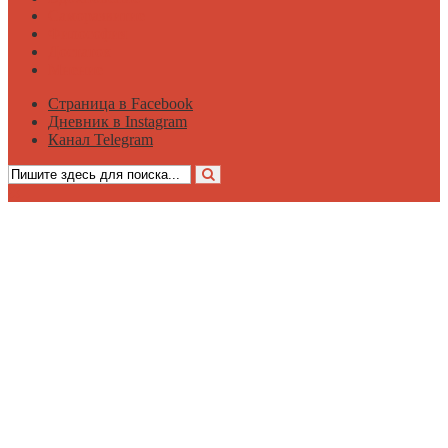
Саморазвитие
Философия
Достаток
Мнение
Страница в Facebook
Дневник в Instagram
Канал Telegram