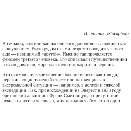
Источник: iStockphoto
Возможно, вам или вашим близким доводилось сталкиваться
с ощущением, будто рядом с вами незримо находится кто-то
еще — невидимый «другой». Именно так проявляется
феномен третьего человека. Его описывали путешественники
и исследователи, мореплаватели и покорители вершин.
Это психологическое явление обычно испытывают люди,
переживающие тяжелый стресс или находящиеся в
экстремальной ситуации — например, в долгой и тяжелой
экспедиции. Так, при восхождении на Эверест в 1933 году
британский альпинист Фрэнк Смит ощущал присутствие
некоего другого человека, хотя находился абсолютно один.