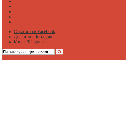
Вдохновение
Саморазвитие
Философия
Достаток
Мнение
Страница в Facebook
Дневник в Instagram
Канал Telegram