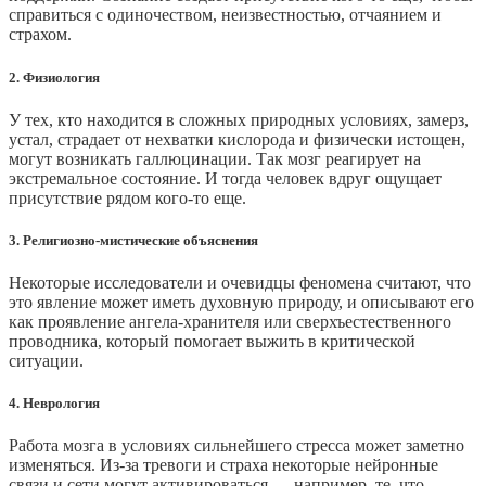
справиться с одиночеством, неизвестностью, отчаянием и
страхом.
2. Физиология
У тех, кто находится в сложных природных условиях, замерз,
устал, страдает от нехватки кислорода и физически истощен,
могут возникать галлюцинации. Так мозг реагирует на
экстремальное состояние. И тогда человек вдруг ощущает
присутствие рядом кого-то еще.
3. Религиозно-мистические объяснения
Некоторые исследователи и очевидцы феномена считают, что
это явление может иметь духовную природу, и описывают его
как проявление ангела-хранителя или сверхъестественного
проводника, который помогает выжить в критической
ситуации.
4. Неврология
Работа мозга в условиях сильнейшего стресса может заметно
изменяться. Из-за тревоги и страха некоторые нейронные
связи и сети могут активироваться — например, те, что