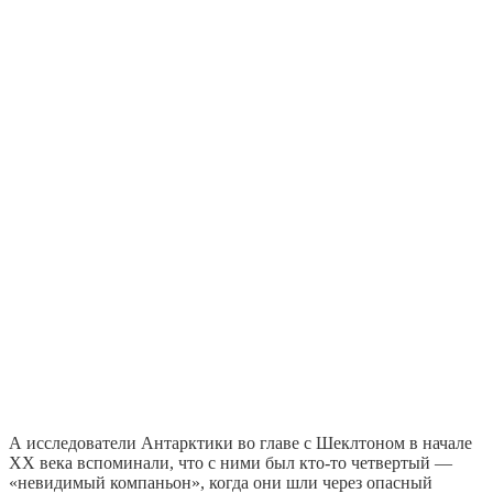
А исследователи Антарктики во главе с Шеклтоном в начале
XX века вспоминали, что с ними был кто-то четвертый —
«невидимый компаньон», когда они шли через опасный