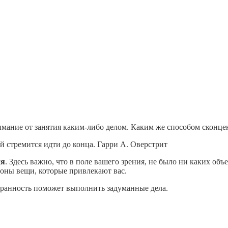
мание от занятия каким-либо делом. Каким же способом сконце
й стремится идти до конца. Гарри А. Оверстрит
ия
. Здесь важно, что в поле вашего зрения, не было ни каких о
роны вещи, которые привлекают вас.
бранность поможет выполнить задуманные дела.