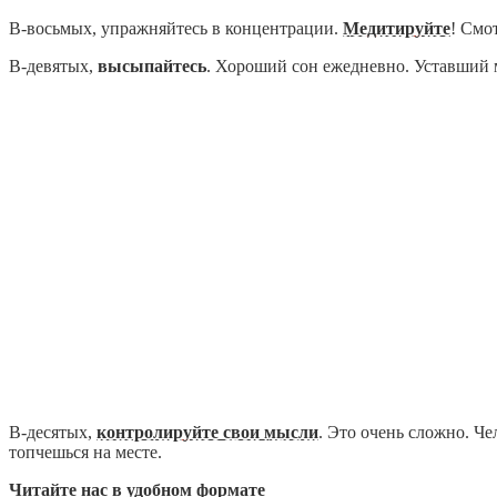
В-восьмых, упражняйтесь в концентрации.
Медитируйте
! Смо
В-девятых,
высыпайтесь
. Хороший сон ежедневно. Уставший м
В-десятых,
контролируйте свои мысли
. Это очень сложно. Че
топчешься на месте.
Читайте нас в удобном формате