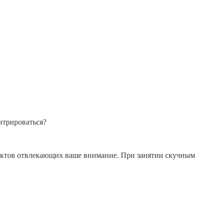
нтрироваться?
бъектов отвлекающих ваше внимание. При занятии скучным