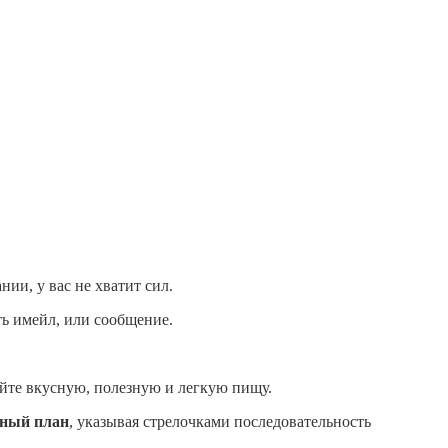
нии, у вас не хватит сил.
ть имейл, или сообщение.
айте вкусную, полезную и легкую пищу.
бный план
, указывая стрелочками последовательность