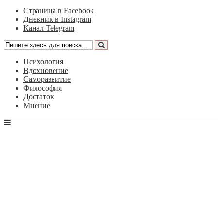
Страница в Facebook
Дневник в Instagram
Канал Telegram
Психология
Вдохновение
Саморазвитие
Философия
Достаток
Мнение