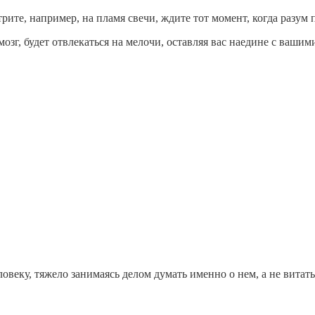
трите, например, на пламя свечи, ждите тот момент, когда разум
озг, будет отвлекаться на мелочи, оставляя вас наедине с ваши
ловеку, тяжело занимаясь делом думать именно о нем, а не витать