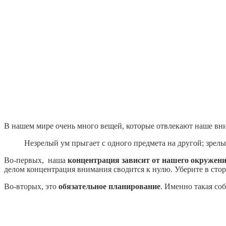
В нашем мире очень много вещей, которые отвлекают наше вни
Незрелый ум прыгает с одного предмета на другой; зрелы
Во-первых, наша
концентрация зависит от нашего окружен
делом концентрация внимания сводится к нулю. Уберите в сто
Во-вторых, это
обязательное планирование
. Именно такая со