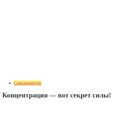
Саморазвитие
Концентрация — вот секрет силы!
Добавить комментарий