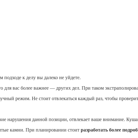
м подходе к делу вы далеко не уйдете.
то для вас более важнее — других дел. При таком экстраполирова
звучный режим. Не стоит отвлекаться каждый раз, чтобы провери
твие нарушения данной позиции, отвлекает ваше внимание. Куш
рытые камни. При планировании стоит
разработать более подро