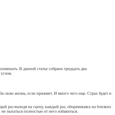
поминать. В данной статье собрано тридцать два
 углом.
 За свою жизнь, если прижмет. И много чего еще. Страх будет и
дый раз выходя на сцену, каждый раз, оборачиваясь на близких
А не пытаться полностью от него избавиться.