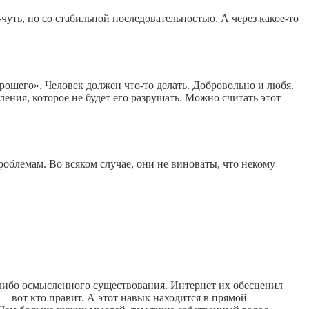
чуть, но со стабильной последовательностью. А через какое-то
рошего». Человек должен что-то делать. Добровольно и любя.
ния, которое не будет его разрушать. Можно считать этот
роблемам. Во всяком случае, они не виноваты, что некому
-либо осмысленного существования. Интернет их обесценил
— вот кто правит. А этот навык находится в прямой