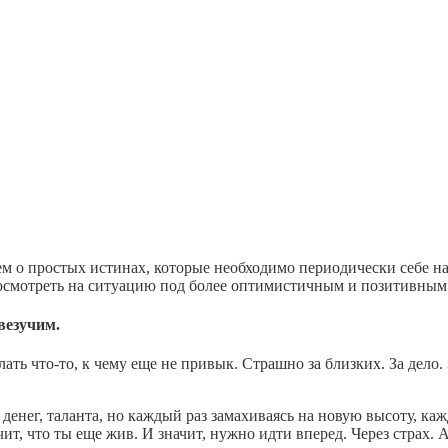
м о простых истинах, которые необходимо периодически себе на
осмотреть на ситуацию под более оптимистичным и позитивным
везучим.
ать что-то, к чему еще не привык. Страшно за близких. За дело.
денег, таланта, но каждый раз замахиваясь на новую высоту, каж
ит, что ты еще жив. И значит, нужно идти вперед. Через страх. 