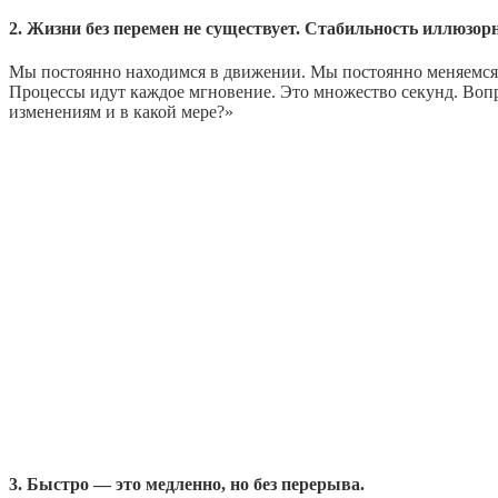
2. Жизни без перемен не существует. Стабильность иллюзорн
Мы постоянно находимся в движении. Мы постоянно меняемся в
Процессы идут каждое мгновение. Это множество секунд. Вопро
изменениям и в какой мере?»
3. Быстро — это медленно, но без перерыва.