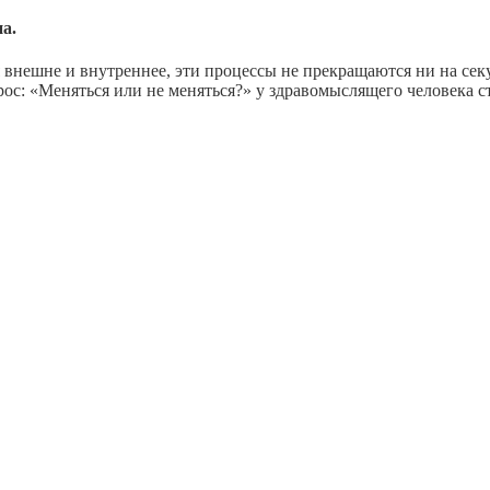
а.
нешне и внутреннее, эти процессы не прекращаются ни на секун
с: «Меняться или не меняться?» у здравомыслящего человека ст