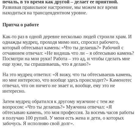
печаль, в то время как другой – делает ее приятной.
Развивая правильное настроение, мы можем все время
находиться на трансцендентном уровне.
Притча о работе
Как-то раз в одной деревне несколько людей строили храм. И
однажды мудрец, проходя мимо них, спросил рабочего,
который обтесывал камень: «Что ты делаешь?» Рабочий с
отчаянием отвечал: «Не видишь что ли – я обтесываю камень?
Посмотри на мои руки! Работа – это ад, и чтобы сделать мне
еще хуже, ты спрашиваешь, что я делаю?»
На это мудрец ответил: «Я вижу, что ты обтесываешь камень,
но мне интересно, что вообще здесь происходит?» Каменотес
отвечал, что он ничего не знает и, вообще, ему это не
интересно.
Затем мудрец обратился к другому мужчине с тем же
вопросом: «Что ты делаешь?» Мужчина отвечал: «Я
обтесываю камень, это моя профессия. За восемь часов работы
я получаю 100 рупий. У меня есть жена и дети, о которых
забочусь. Я исполняю свой долг».