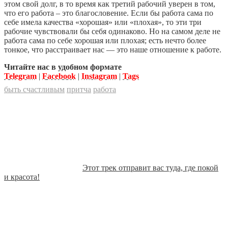
этом свой долг, в то время как третий рабочий уверен в том,
что его работа – это благословение. Если бы работа сама по
себе имела качества «хорошая» или «плохая», то эти три
рабочие чувствовали бы себя одинаково. Но на самом деле не
работа сама по себе хорошая или плохая; есть нечто более
тонкое, что расстраивает нас — это наше отношение к работе.
Читайте нас в удобном формате
Telegram
|
Facebook
|
Instagram
|
Tags
быть счастливым
притча
работа
Этот трек отправит вас туда, где покой
и красота!