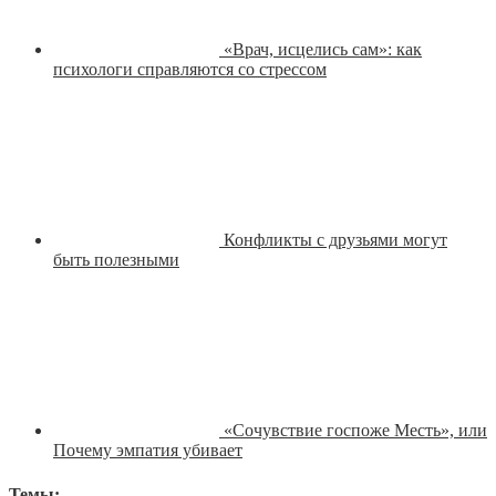
«Врач, исцелись сам»: как
психологи справляются со стрессом
Конфликты с друзьями могут
быть полезными
«Сочувствие госпоже Месть», или
Почему эмпатия убивает
Темы: