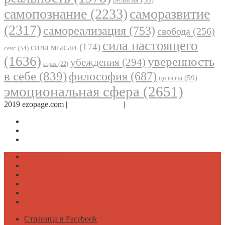
самопознание
(2233)
саморазвитие
(2317)
самореализация
(753)
свобода
(256)
сила настоящего
сила мысли
(174)
секс
(34)
(1636)
уверенность
убеждения
(294)
страх
(22)
в себе
(839)
философия
(687)
цитаты
(59)
эмоциональная сфера
(2651)
2019 ezopage.com |
Обратная связь
|
О проекте
Страница в Facebook
Дневник в Instagram
Канал Telegram
Психология
Вдохновение
Саморазвитие
Философия
Достаток
Мнение
Страница в Facebook