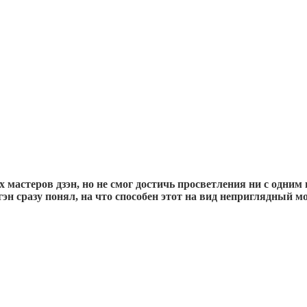
 мастеров дзэн, но не смог достичь просветления ни с одним 
эн сразу понял, на что способен этот на вид неприглядный м