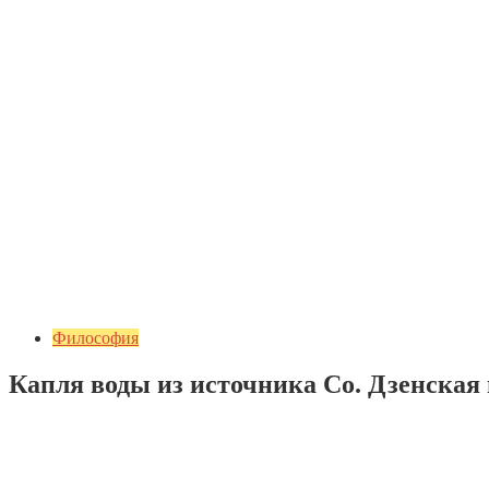
Философия
Капля воды из источника Со. Дзенская
Добавить комментарий