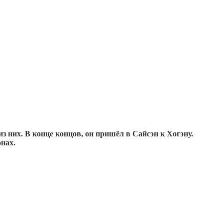
из них. В конце концов, он пришёл в Сайсэн к Хогэну.
онах.