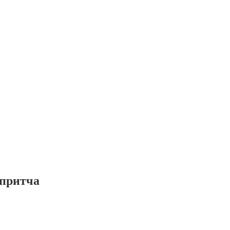
 притча