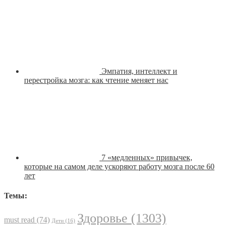
Эмпатия, интеллект и
перестройка мозга: как чтение меняет нас
7 «медленных» привычек,
которые на самом деле ускоряют работу мозга после 60
лет
Темы:
Здоровье
(1303)
must read
(74)
Дети
(16)