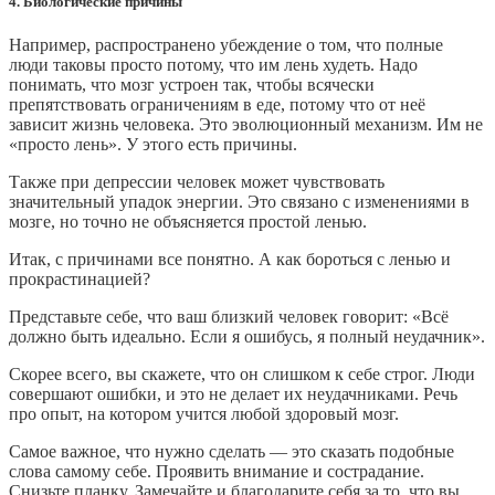
4. Биологические причины
Например, распространено убеждение о том, что полные
люди таковы просто потому, что им лень худеть. Надо
понимать, что мозг устроен так, чтобы всячески
препятствовать ограничениям в еде, потому что от неё
зависит жизнь человека. Это эволюционный механизм. Им не
«просто лень». У этого есть причины.
Также при депрессии человек может чувствовать
значительный упадок энергии. Это связано с изменениями в
мозге, но точно не объясняется простой ленью.
Итак, с причинами все понятно. А как бороться с ленью и
прокрастинацией?
Представьте себе, что ваш близкий человек говорит: «Всё
должно быть идеально. Если я ошибусь, я полный неудачник».
Скорее всего, вы скажете, что он слишком к себе строг. Люди
совершают ошибки, и это не делает их неудачниками. Речь
про опыт, на котором учится любой здоровый мозг.
Самое важное, что нужно сделать — это сказать подобные
слова самому себе. Проявить внимание и сострадание.
Снизьте планку. Замечайте и благодарите себя за то, что вы