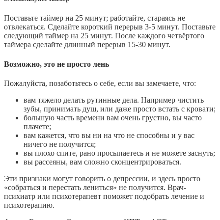
Поставьте таймер на 25 минут; работайте, стараясь не
отвлекаться. Сделайте короткий перерыв 3-5 минут. Поставьте
следующий таймер на 25 минут. После каждого четвёртого
таймера сделайте длинный перерыв 15-30 минут.
Возможно, это не просто лень
Пожалуйста, позаботьтесь о себе, если вы замечаете, что:
вам тяжело делать рутинные дела. Например чистить
зубы, принимать душ, или даже просто встать с кровати;
большую часть времени вам очень грустно, вы часто
плачете;
вам кажется, что вы ни на что не способны и у вас
ничего не получится;
вы плохо спите, рано просыпаетесь и не можете заснуть;
вы рассеяны, вам сложно сконцентрироваться.
Эти признаки могут говорить о депрессии, и здесь просто
«собраться и перестать лениться» не получится. Врач-
психиатр или психотерапевт поможет подобрать лечение и
психотерапию.