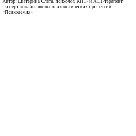
Автор: Екатерина Слета, психолог, КПТ- и АСТ-терапевт,
эксперт онлайн-школы психологических профессий
«Психодемия»