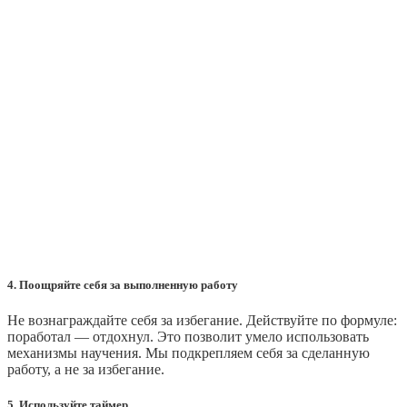
4. Поощряйте себя за выполненную работу
Не вознаграждайте себя за избегание. Действуйте по формуле:
поработал — отдохнул. Это позволит умело использовать
механизмы научения. Мы подкрепляем себя за сделанную
работу, а не за избегание.
5. Используйте таймер