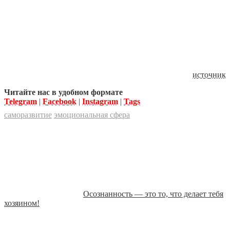
источник
Читайте нас в удобном формате
Telegram
|
Facebook
|
Instagram
|
Tags
саморазвитие
эмоциональная сфера
Осознанность — это то, что делает тебя
хозяином!