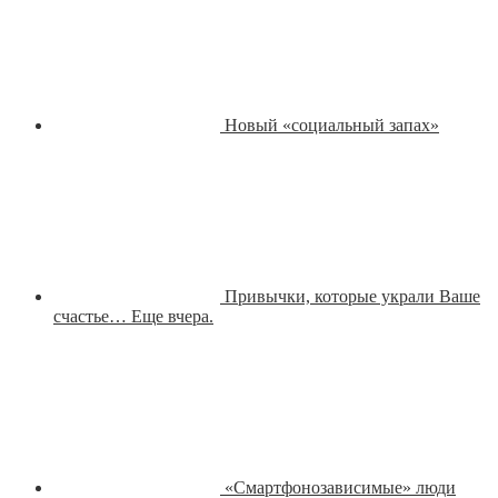
Новый «социальный запах»
Привычки, которые украли Ваше
счастье… Еще вчера.
«Смартфонозависимые» люди