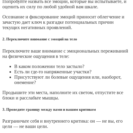
Попробуйте назвать все эмоции, которые вы испытываете, и
оценить их силу по любой удобной вам шкале.
Осознание и фиксирование эмоций приносит облегчение и
зачастую дает ключ к разгадке потенциальных причин
текущих негативных проявлений.
2. Переключите внимание с эмоций на тело
Переключите ваше внимание с эмоциональных переживаний
на физические ощущения в теле:
В каком положении тело застыло?
Есть ли где-то напряженные участки?
Присутствуют ли болевые ощущения или, наоборот,
онемение?
Продышите эти места, наполните их светом, отпустите все
блоки и расслабьте мышцы.
3. Проведите границу между вами и вашим критиком
Разграничьте себя и внутреннего критика: он — не вы, его
цели — не ваши цели.