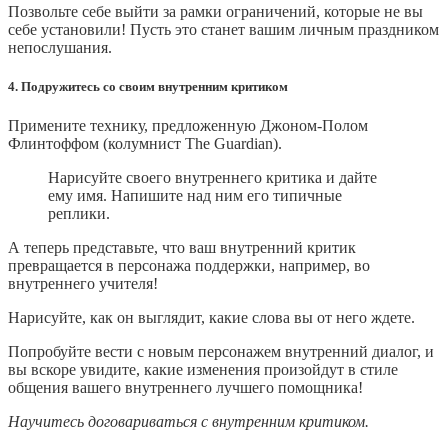
Позвольте себе выйти за рамки ограничений, которые не вы
себе установили! Пусть это станет вашим личным праздником
непослушания.
4. Подружитесь со своим внутренним критиком
Примените технику, предложенную Джоном-Полом
Флинтоффом (колумнист The Guardian).
Нарисуйте своего внутреннего критика и дайте
ему имя. Напишите над ним его типичные
реплики.
А теперь представьте, что ваш внутренний критик
превращается в персонажа поддержки, например, во
внутреннего учителя!
Нарисуйте, как он выглядит, какие слова вы от него ждете.
Попробуйте вести с новым персонажем внутренний диалог, и
вы вскоре увидите, какие изменения произойдут в стиле
общения вашего внутреннего лучшего помощника!
Научитесь договариваться с внутренним критиком.