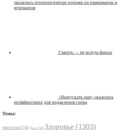
оказались психологически похожи на наркоманов и
игроманов
Смерть — не всегда финал
«Выпускать пар» оказалось
неэффективно для подавления гнева
Темы:
Здоровье
(1303)
must read
(74)
Дети
(16)