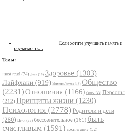
Если хотите улучшить память и
обучаемость…
Темы:
Здоровье
(1303)
must read
(74)
Дети
(16)
Общество
Лайфхаки
(919)
Михаил Литвак
(18)
(2231)
Отношения
(1166)
Персоны
Ошо
(33)
Принципы жизни
(1230)
(212)
Психология
(2778)
Родители и дети
быть
(280)
бессознательное
(161)
Цели
(33)
счастливым
(1591)
воспитание
(52)