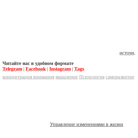
источн
.
Читайте нас в удобном формате
Telegram
|
Facebook
|
Instagram
|
Tags
концентрация внимания
мышление
Психология
саморазвитие
Управление изменениями в жизни