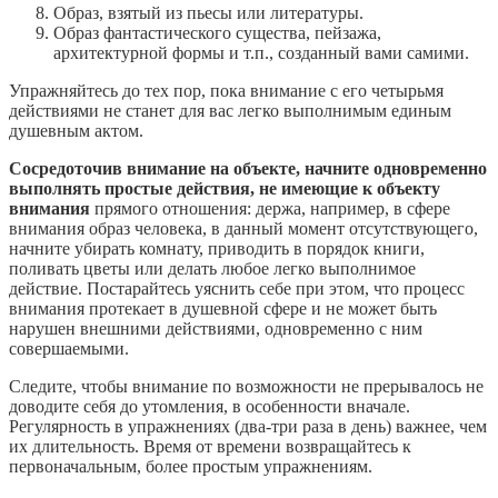
Образ, взятый из пьесы или литературы.
Образ фантастического существа, пейзажа,
архитектурной формы и т.п., созданный вами самими.
Упражняйтесь до тех пор, пока внимание с его четырьмя
действиями не станет для вас легко выполнимым единым
душевным актом.
Сосредоточив внимание на объекте, начните одновременно
выполнять простые действия, не имеющие к объекту
внимания
прямого отношения: держа, например, в сфере
внимания образ человека, в данный момент отсутствующего,
начните убирать комнату, приводить в порядок книги,
поливать цветы или делать любое легко выполнимое
действие. Постарайтесь уяснить себе при этом, что процесс
внимания протекает в душевной сфере и не может быть
нарушен внешними действиями, одновременно с ним
совершаемыми.
Следите, чтобы внимание по возможности не прерывалось не
доводите себя до утомления, в особенности вначале.
Регулярность в упражнениях (два-три раза в день) важнее, чем
их длительность. Время от времени возвращайтесь к
первоначальным, более простым упражнениям.