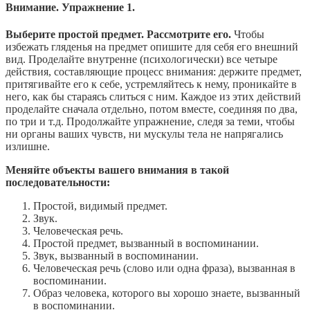
Внимание. Упражнение 1.
Выберите простой предмет. Рассмотрите его.
Чтобы
избежать гляденья на предмет опишите для себя его внешний
вид. Проделайте внутренне (психологически) все четыре
действия, составляющие процесс внимания: держите предмет,
притягивайте его к себе, устремляйтесь к нему, проникайте в
него, как бы стараясь слиться с ним. Каждое из этих действий
проделайте сначала отдельно, потом вместе, соединяя по два,
по три и т.д. Продолжайте упражнение, следя за теми, чтобы
ни органы ваших чувств, ни мускулы тела не напрягались
излишне.
Меняйте объекты вашего внимания в такой
последовательности:
Простой, видимый предмет.
Звук.
Человеческая речь.
Простой предмет, вызванный в воспоминании.
Звук, вызванный в воспоминании.
Человеческая речь (слово или одна фраза), вызванная в
воспоминании.
Образ человека, которого вы хорошо знаете, вызванный
в воспоминании.