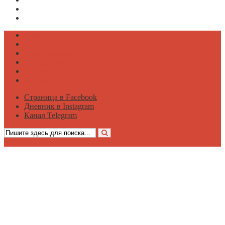
Дневник в Instagram
Канал Telegram
Психология
Вдохновение
Саморазвитие
Философия
Достаток
Мнение
Страница в Facebook
Дневник в Instagram
Канал Telegram