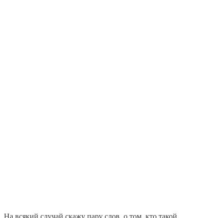
На всякий случай скажу пару слов, о том, кто такой