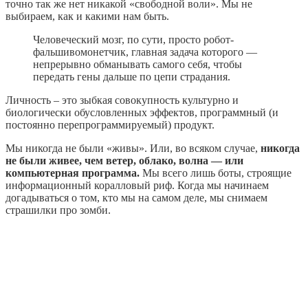
точно так же нет никакой «свободной воли». Мы не
выбираем, как и какими нам быть.
Человеческий мозг, по сути, просто робот-
фальшивомонетчик, главная задача которого —
непрерывно обманывать самого себя, чтобы
передать гены дальше по цепи страдания.
Личность – это зыбкая совокупность культурно и
биологически обусловленных эффектов, программный (и
постоянно перепрограммируемый) продукт.
Мы никогда не были «живы». Или, во всяком случае,
никогда
не были живее, чем ветер, облако, волна — или
компьютерная программа.
Мы всего лишь боты, строящие
информационный коралловый риф. Когда мы начинаем
догадываться о том, кто мы на самом деле, мы снимаем
страшилки про зомби.