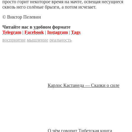
просто горит некоторое время на мачте, освещая несущиеся
сквозь него солёные брызги, а потом исчезает.
© Виктор Пелевин
Читайте нас в удобном формате
Telegram
|
Facebook
|
Instagram
|
Tags
восприятие
мышление
реальность
Карлос Кастанеда — Сказки о силе
О чём говорит Тибетская книга