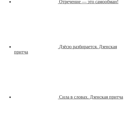
Отречение — это самообман!
Дзёсю разбирается. Дзенская
притча
Сила в словах. Дзенская притча