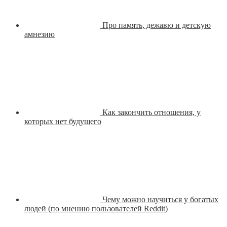
Про память, дежавю и детскую
амнезию
Как закончить отношения, у
которых нет будущего
Чему можно научиться у богатых
людей (по мнению пользователей Reddit)