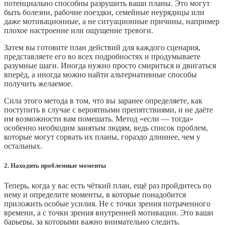
потенциально способны разрушить ваши планы. Это могут
быть болезни, рабочие поездки, семейные неурядицы или
даже мотивационные, а не ситуационные причины, например
плохое настроение или ощущение тревоги.
Затем вы готовите план действий для каждого сценария,
представляете его во всех подробностях и продумываете
разумные шаги. Иногда нужно просто смириться и двигаться
вперёд, а иногда можно найти альтернативные способы
получить желаемое.
Сила этого метода в том, что вы заранее определяете, как
поступить в случае с вероятными препятствиями, и не даёте
им возможности вам помешать. Метод «если — тогда»
особенно необходим занятым людям, ведь список проблем,
которые могут сорвать их планы, гораздо длиннее, чем у
остальных.
2. Находить проблемные моменты
Теперь, когда у вас есть чёткий план, ещё раз пройдитесь по
нему и определите моменты, в которые понадобится
приложить особые усилия. Не с точки зрения потраченного
времени, а с точки зрения внутренней мотивации. Это ваши
барьеры, за которыми важно внимательно следить.