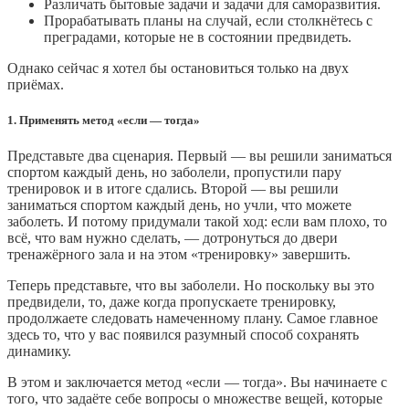
Различать бытовые задачи и задачи для саморазвития.
Прорабатывать планы на случай, если столкнётесь с
преградами, которые не в состоянии предвидеть.
Однако сейчас я хотел бы остановиться только на двух
приёмах.
1. Применять метод «если — тогда»
Представьте два сценария. Первый — вы решили заниматься
спортом каждый день, но заболели, пропустили пару
тренировок и в итоге сдались. Второй — вы решили
заниматься спортом каждый день, но учли, что можете
заболеть. И потому придумали такой ход: если вам плохо, то
всё, что вам нужно сделать, — дотронуться до двери
тренажёрного зала и на этом «тренировку» завершить.
Теперь представьте, что вы заболели. Но поскольку вы это
предвидели, то, даже когда пропускаете тренировку,
продолжаете следовать намеченному плану. Самое главное
здесь то, что у вас появился разумный способ сохранять
динамику.
В этом и заключается метод «если — тогда». Вы начинаете с
того, что задаёте себе вопросы о множестве вещей, которые