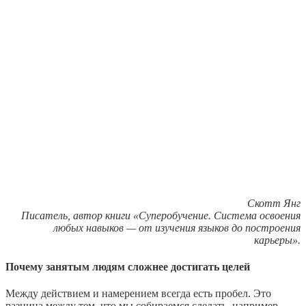
Скотт Янг
Писатель, автор книги «Суперобучение. Система освоения
любых навыков — от изучения языков до построения
карьеры».
Почему занятым людям сложнее достигать целей
Между действием и намерением всегда есть пробел. Это
разница между тем, что мы собираемся сделать, например