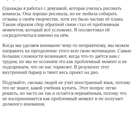
Однажды я работал с девушкой, которая училась рисовать
комиксы. Она хорошо рисовала, но не любила собирать
отзывы о своём творчестве, хотя это было частью её плана.
Таким образом сбор обратной связи стал её проблемным
моментом, который всё усложнял. Я посоветовал ей
сосредоточиться именно на нём.
Когда мы уделяем внимание чему‑то неприятному, мы можем
направить на преодоление этого всю свою мотивацию. Самые
большие сложности возникают, когда что‑то даётся нам с
трудом, но мы не осознаём это как проблемный момент и не
подозреваем, что он нас тормозит. В результате этот
внутренний барьер и тянет весь проект на дно.
Подумайте, сколько людей не учат иностранный язык, потому
что не знают, какой учебник купить. Этот вопрос легко
решить, но часто он так и остаётся нерешённым, потому что
не воспринимается как проблемный момент и не получает
должного внимания.