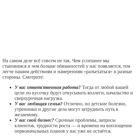
На самом деле всё совсем не так. Чем успешнее мы
становимся и чем больше обязанностей у нас появляется, тем
легче нашим действиям и намерениям «разъехаться» в разные
стороны. Смотрите:
У вас ответственная работа?
Тогда от любой вашей
цели по кусочку будут откусывать коллеги, начальство и
сверхурочная нагрузка.
У вас любящая семья?
Отлично, но детские болезни,
утренники и другие дела могут затруднить путь к
желаемому.
У вас свой бизнес?
Срочные проблемы, запросы
клиентов, трудности роста — и времени на воплощение
первоначальных планов у вас уже не остаётся.