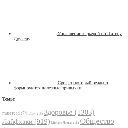
Управление карьерой по Питеру
Друкеру
Срок, за который реально
формируются полезные привычки
Темы:
Здоровье
(1303)
must read
(74)
Дети
(16)
Общество
Лайфхаки
(919)
Михаил Литвак
(18)