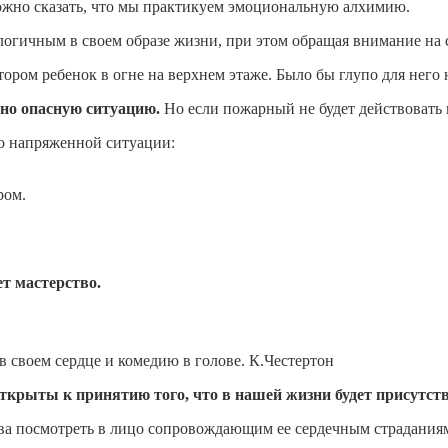
можно сказать, что мы практикуем эмоциональную алхимию.
кологичным в своем образе жизни, при этом обращая внимание на
ором ребенок в огне на верхнем этаже. Было бы глупо для него 
ьно опасную ситуацию.
Но если пожарный не будет действовать м
о напряженной ситуации:
ром.
т мастерство.
в своем сердце и комедию в голове. К.Честертон
ткрыты к принятию того, что в нашей жизни будет присутств
а посмотреть в лицо сопровождающим ее сердечным страданиям 