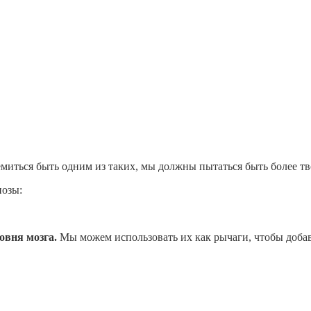
емиться быть одним из таких, мы должны пытаться быть более т
нозы:
овня мозга.
Мы можем использовать их как рычаги, чтобы добав