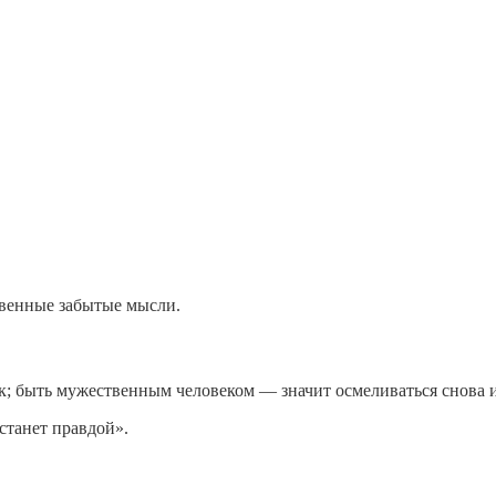
твенные забытые мысли.
ск; быть мужественным человеком — значит осмеливаться снова 
станет правдой».