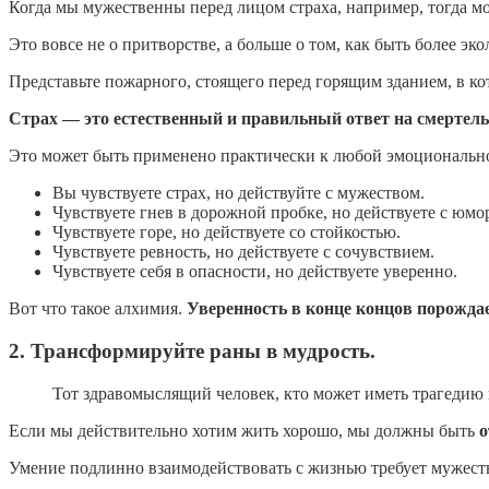
Когда мы мужественны перед лицом страха, например, тогда 
Это вовсе не о притворстве, а больше о том, как быть более э
Представьте пожарного, стоящего перед горящим зданием, в кот
Страх — это естественный и правильный ответ на смертел
Это может быть применено практически к любой эмоциональн
Вы чувствуете страх, но действуйте с мужеством.
Чувствуете гнев в дорожной пробке, но действуете с юмо
Чувствуете горе, но действуете со стойкостью.
Чувствуете ревность, но действуете с сочувствием.
Чувствуете себя в опасности, но действуете уверенно.
Вот что такое алхимия.
Уверенность в конце концов порождае
2. Трансформируйте раны в мудрость.
Тот здравомыслящий человек, кто может иметь трагедию 
Если мы действительно хотим жить хорошо, мы должны быть
о
Умение подлинно взаимодействовать с жизнью требует мужеств