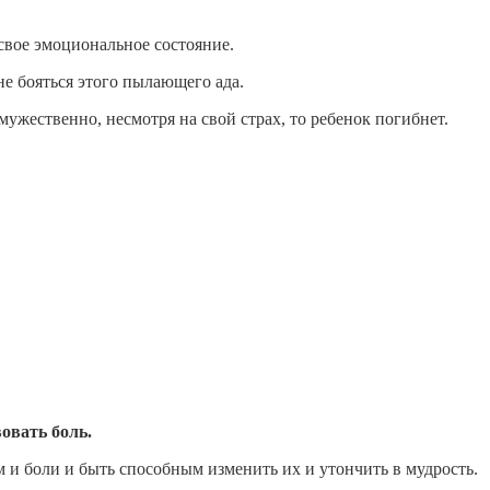
 свое эмоциональное состояние.
не бояться этого пылающего ада.
ужественно, несмотря на свой страх, то ребенок погибнет.
овать боль.
и боли и быть способным изменить их и утончить в мудрость.