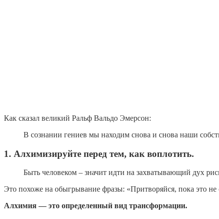
Как сказал великий Ральф Вальдо Эмерсон:
В сознании гениев мы находим снова и снова наши собс
1. Алхимизируйте перед тем, как воплотить.
Быть человеком – значит идти на захватывающий дух ри
Это похоже на обыгрывание фразы: «Притворяйся, пока это не 
Алхимия — это определенный вид трансформации.