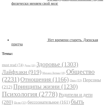
физически меняем свой мозг
Нет времени стареть. Дзенская
притча
Темы:
Здоровье
(1303)
must read
(74)
Дети
(16)
Общество
Лайфхаки
(919)
Михаил Литвак
(18)
(2231)
Отношения
(1166)
Персоны
Ошо
(33)
Принципы жизни
(1230)
(212)
Психология
(2778)
Родители и дети
быть
(280)
бессознательное
(161)
Цели
(33)