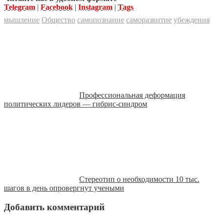
Telegram
|
Facebook
|
Instagram
|
Tags
мышление
Общество
самопознание
саморазвитие
убеждения
Профессиональная деформация
политических лидеров — гибрис-синдром
Стереотип о необходимости 10 тыс.
шагов в день опровергнут учеными
Добавить комментарий