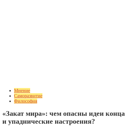
Мнение
Саморазвитие
Философия
«Закат мира»: чем опасны идеи конца
и упаднические настроения?