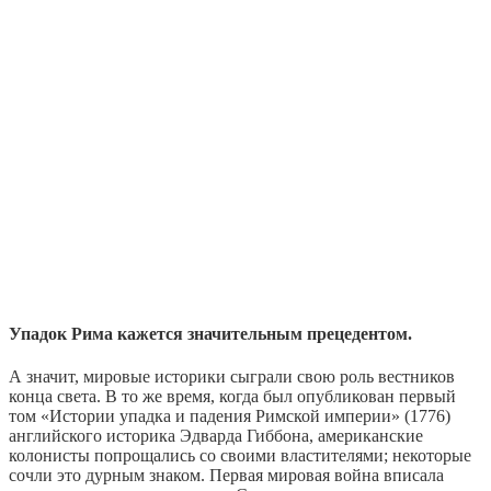
Упадок Рима кажется значительным прецедентом.
А значит, мировые историки сыграли свою роль вестников
конца света. В то же время, когда был опубликован первый
том «Истории упадка и падения Римской империи» (1776)
английского историка Эдварда Гиббона, американские
колонисты попрощались со своими властителями; некоторые
сочли это дурным знаком. Первая мировая война вписала