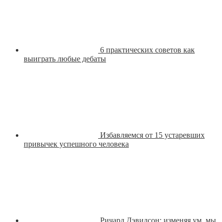
6 практических советов как
выиграть любые дебаты
Избавляемся от 15 устаревших
привычек успешного человека
Ричард Дэвидсон: изменяя ум, мы