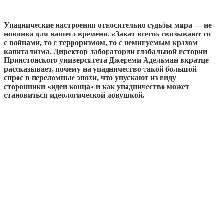
Упаднические настроения относительно судьбы мира — не
новинка для нашего времени. «Закат всего» связывают то
с войнами, то с терроризмом, то с неминуемым крахом
капитализма. Директор лаборатории глобальной истории
Принстонского университета Джереми Адельман вкратце
рассказывает, почему на упадничество такой большой
спрос в переломные эпохи, что упускают из виду
сторонники «идеи конца» и как упадничество может
становиться идеологической ловушкой.