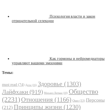
Психология власти и закон
отрицательной селекции
Как гормоны и нейромедиаторы
управляют вашими эмоциями
Темы:
Здоровье
(1303)
must read
(74)
Дети
(16)
Общество
Лайфхаки
(919)
Михаил Литвак
(18)
(2231)
Отношения
(1166)
Персоны
Ошо
(33)
Принципы жизни
(1230)
(212)