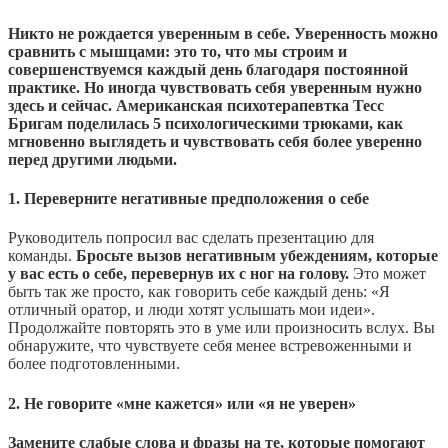
Никто не рождается уверенным в себе. Уверенность можно
сравнить с мышцами: это то, что мы строим и
совершенствуемся каждый день благодаря постоянной
практике. Но иногда чувствовать себя уверенным нужно
здесь и сейчас. Американская психотерапевтка Тесс
Бригам поделилась 5 психологическими трюками, как
мгновенно выглядеть и чувствовать себя более уверенно
перед другими людьми.
1. Переверните негативные предположения о себе
Руководитель попросил вас сделать презентацию для
команды.
Бросьте вызов негативным убеждениям, которые
у вас есть о себе, перевернув их с ног на голову.
Это может
быть так же просто, как говорить себе каждый день: «Я
отличный оратор, и люди хотят услышать мои идеи».
Продолжайте повторять это в уме или произносить вслух. Вы
обнаружите, что чувствуете себя менее встревоженными и
более подготовленными.
2. Не говорите «мне кажется» или «я не уверен»
Замените слабые слова и фразы на те, которые помогают