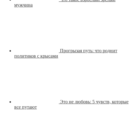
мужчина
Прогрызая путь: что роднит
политиков с крысами
Это не любовь: 5 чувств, которые
все путают