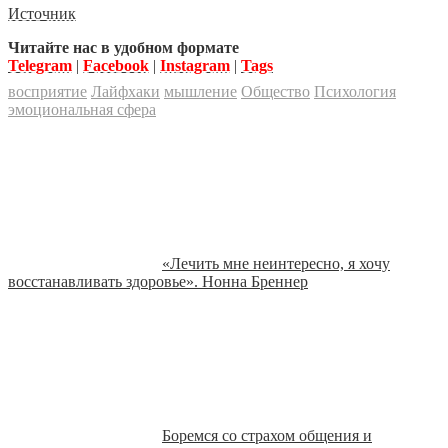
Источник
Читайте нас в удобном формате
Telegram
|
Facebook
|
Instagram
|
Tags
восприятие
Лайфхаки
мышление
Общество
Психология
эмоциональная сфера
«Лечить мне неинтересно, я хочу
восстанавливать здоровье». Нонна Бреннер
Боремся со страхом общения и