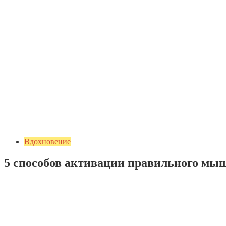
Вдохновение
5 способов активации правильного мы
Добавить комментарий