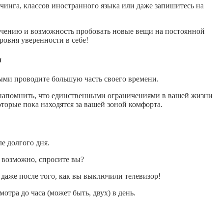
чинга, классов иностранного языка или даже запишитесь на
обучению и возможность пробовать новые вещи на постоянной
ровня уверенности в себе!
м
рыми проводите большую часть своего времени.
м напомнить, что единственными ограничениями в вашей жизни
оторые пока находятся за вашей зоной комфорта.
е долгого дня.
, возможно, спросите вы?
 даже после того, как вы выключили телевизор!
тра до часа (может быть, двух) в день.