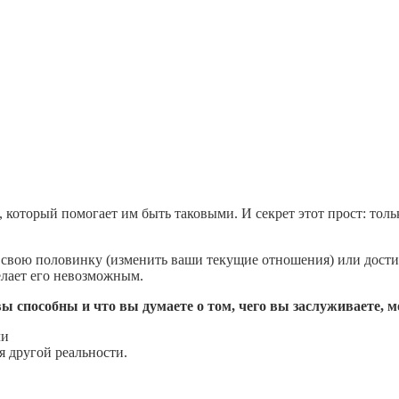
оторый помогает им быть таковыми. И секрет этот прост: тольк
ть свою половинку (изменить ваши текущие отношения) или дост
елает его невозможным.
ы способны и что вы думаете о том, чего вы заслуживаете, м
ли
я другой реальности.