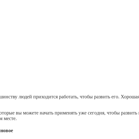
нству людей приходится работать, чтобы развить его. Хорошая 
оторые вы можете начать применять уже сегодня, чтобы развит
м месте.
 новое