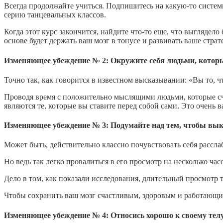
Всегда продолжайте учиться. Подпишитесь на какую-то систем
серию танцевальных классов.
Когда этот курс закончится, найдите что-то еще, что выгляде
основе будет держать ваш мозг в тонусе и развивать ваше стр
Изменяющее убеждение № 2: Окружите себя людьми, которы
Точно так, как говорится в известном высказывании: «Вы то, 
Проводя время с положительно мыслящими людьми, которые счи
являются те, которые вы ставите перед собой сами. Это очень 
Изменяющее убеждение № 3: Подумайте над тем, чтобы вы
Может быть, действительно классно почувствовать себя расслаб
Но ведь так легко провалиться в его просмотр на несколько час
Дело в том, как показали исследования, длительный просмотр т
Чтобы сохранить ваш мозг счастливым, здоровым и работающим 
Изменяющее убеждение № 4: Относись хорошо к своему тел