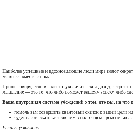
Наиболее успешные и вдохновляющие люди мира знают секрет, к
меняться вместе с ним.
Проще говоря, если вы хотите увеличить свой доход, встрети
мышление — это то, что либо поможет вашему успеху, либо сд
Ваша внутренняя система убеждений о том, кто вы, на что в
помочь вам совершить квантовый скачок к вашей цели и
будет вас держать застрявшим в настоящем времени, жела
Есть еще кое-что…