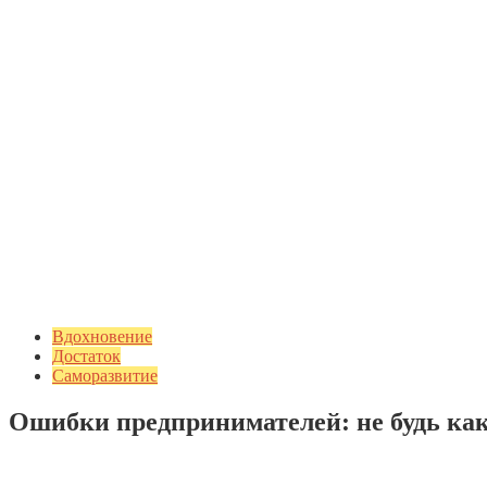
Вдохновение
Достаток
Саморазвитие
Ошибки предпринимателей: не будь ка
Добавить комментарий