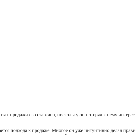
х продажи его стартапа, поскольку он потерял к нему интерес. Х
асается подхода к продаже. Многое он уже интуитивно делал пра