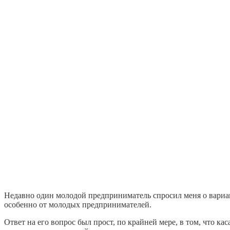
Недавно один молодой предприниматель спросил меня о варианта
особенно от молодых предпринимателей.
Ответ на его вопрос был прост, по крайней мере, в том, что к