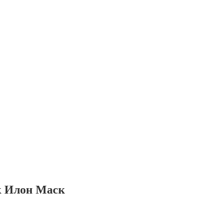
к Илон Маск