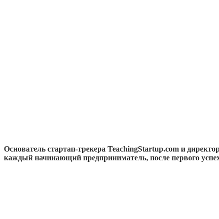
Основатель стартап-трекера TeachingStartup.com и директо
каждый начинающий предприниматель, после первого успех