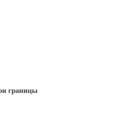
ои границы