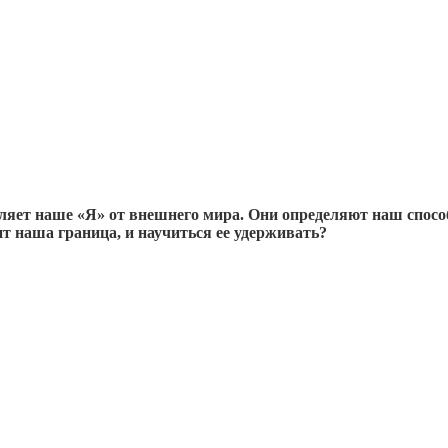
ляет наше «Я» от внешнего мира. Они определяют наш спосо
ит наша граница, и научиться ее удерживать?