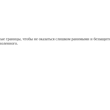
ные границы, чтобы не оказаться слишком ранимыми и беззащит
воленного.