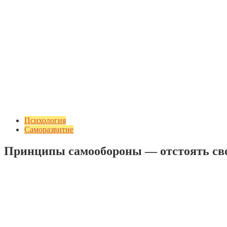
Психология
Саморазвитие
Принципы самообороны — отстоять св
Добавить комментарий