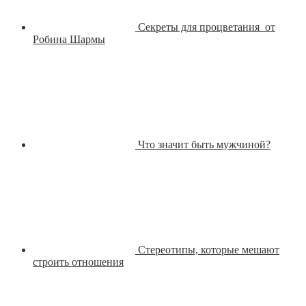
Секреты для процветания от
Робина Шармы
Что значит быть мужчиной?
Стереотипы, которые мешают
строить отношения