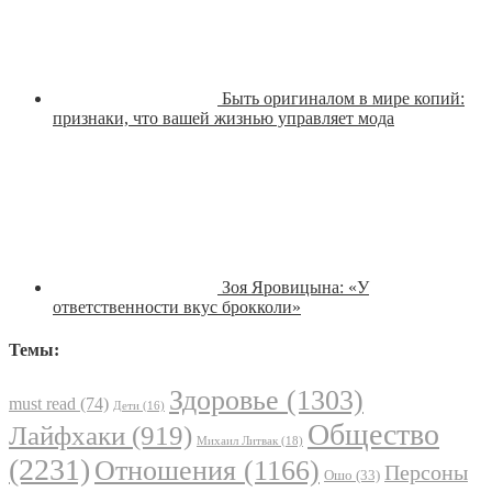
Быть оригиналом в мире копий:
признаки, что вашей жизнью управляет мода
Зоя Яровицына: «У
ответственности вкус брокколи»
Темы:
Здоровье
(1303)
must read
(74)
Дети
(16)
Общество
Лайфхаки
(919)
Михаил Литвак
(18)
(2231)
Отношения
(1166)
Персоны
Ошо
(33)