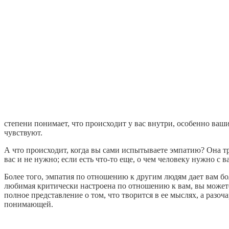
степени понимает, что происходит у вас внутри, особенно ваш
чувствуют.
А что происходит, когда вы сами испытываете эмпатию? Она т
вас и не нужно; если есть что-то еще, о чем человеку нужно с
Более того, эмпатия по отношению к другим людям дает вам бо
любимая критически настроена по отношению к вам, вы можете
полное представление о том, что творится в ее мыслях, а разоч
понимающей.