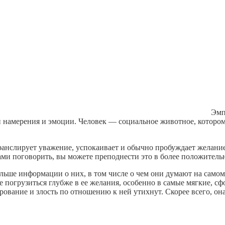
Эмп
и намерения и эмоции. Человек — социальное животное, котором
ранслирует уважение, успокаивает и обычно пробуждает желание 
 вами поговорить, вы можете преподнести это в более положитель
льше информации о них, в том числе о чем они думают на самом 
 погрузиться глубже в ее желания, особенно в самые мягкие, сф
арование и злость по отношению к ней утихнут. Скорее всего, она