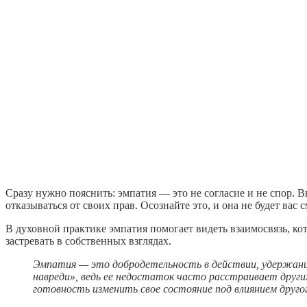
Сразу нужно пояснить: эмпатия — это не согласие и не спор. В
отказываться от своих прав. Осознайте это, и она не будет вас 
В духовной практике эмпатия помогает видеть взаимосвязь, ко
застревать в собственных взглядах.
Эмпатия — это добродетельность в действии, удержание
навреди», ведь ее недостаток часто расстраивает друг
готовность изменить свое состояние под влиянием другог