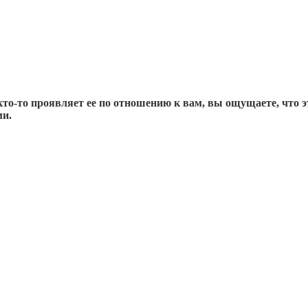
о-то проявляет ее по отношению к вам, вы ощущаете, что эт
ми.