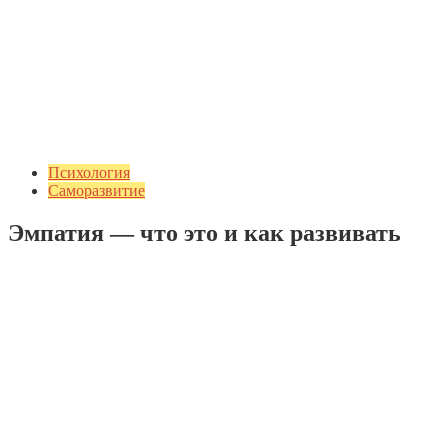
Психология
Саморазвитие
Эмпатия — что это и как развивать
Добавить комментарий