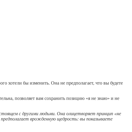
го хотели бы изменить. Она не предполагает, что вы будете
ельна, позволяет вам сохранить позицию «я не знаю» и не
стоящем с другими людьми. Она олицетворяет принцип «не
на предполагает врожденную щедрость: вы показываете