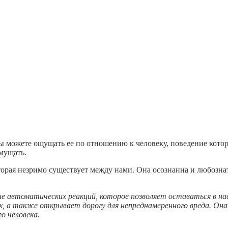
ы можете ощущать ее по отношению к человеку, поведение которо
смущать.
торая незримо существует между нами. Она осознанна и любознат
 автоматических реакций, которое позволяет оставаться в на
их, а также открывает дорогу для непреднамеренного вреда. О
о человека.