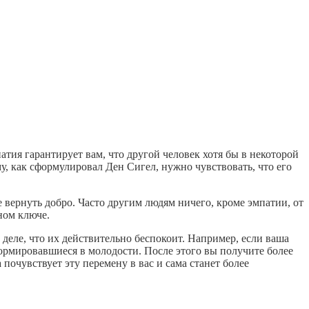
атия гарантирует вам, что другой человек хотя бы в некоторой
у, как сформулировал Ден Сигел, нужно чувствовать, что его
вернуть добро. Часто другим людям ничего, кроме эмпатии, от
ном ключе.
деле, что их действительно беспокоит. Например, если ваша
ормировавшиеся в молодости. После этого вы получите более
 почувствует эту перемену в вас и сама станет более