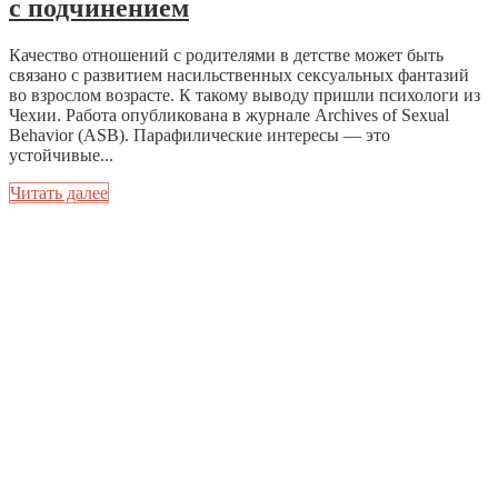
с подчинением
Качество отношений с родителями в детстве может быть
связано с развитием насильственных сексуальных фантазий
во взрослом возрасте. К такому выводу пришли психологи из
Чехии. Работа опубликована в журнале Archives of Sexual
Behavior (ASB). Парафилические интересы — это
устойчивые...
Читать далее