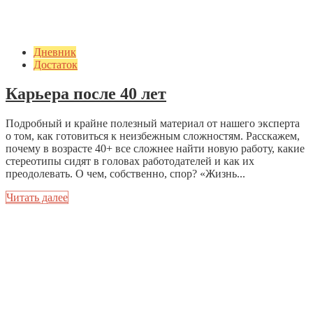
Дневник
Достаток
Карьера после 40 лет
Подробный и крайне полезный материал от нашего эксперта
о том, как готовиться к неизбежным сложностям. Расскажем,
почему в возрасте 40+ все сложнее найти новую работу, какие
стереотипы сидят в головах работодателей и как их
преодолевать. О чем, собственно, спор? «Жизнь...
Читать далее