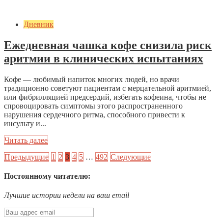
Дневник
Ежедневная чашка кофе снизила риск
аритмии в клинических испытаниях
Кофе — любимый напиток многих людей, но врачи
традиционно советуют пациентам с мерцательной аритмией,
или фибрилляцией предсердий, избегать кофеина, чтобы не
спровоцировать симптомы этого распространенного
нарушения сердечного ритма, способного привести к
инсульту и...
Читать далее
Предыдущие
1
2
3
4
5
…
492
Следующие
Постоянному читателю:
Лучшие истории недели на ваш email