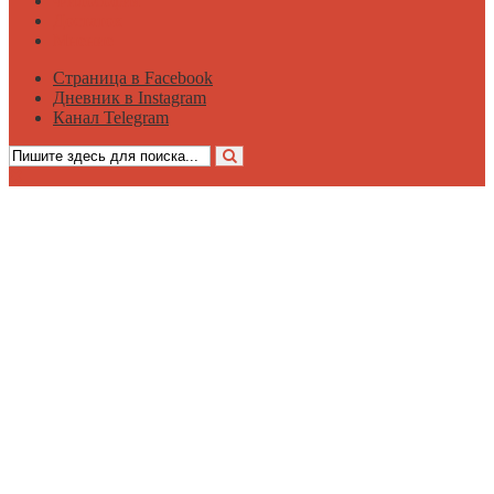
Философия
Достаток
Мнение
Страница в Facebook
Дневник в Instagram
Канал Telegram