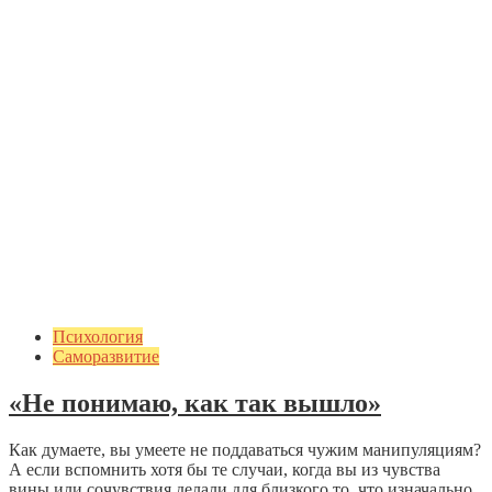
Психология
Саморазвитие
«Не понимаю, как так вышло»
Как думаете, вы умеете не поддаваться чужим манипуляциям?
А если вспомнить хотя бы те случаи, когда вы из чувства
вины или сочувствия делали для близкого то, что изначально