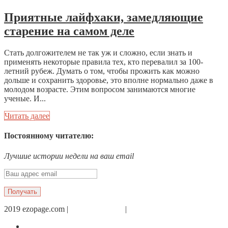
Приятные лайфхаки, замедляющие
старение на самом деле
Стать долгожителем не так уж и сложно, если знать и
применять некоторые правила тех, кто перевалил за 100-
летний рубеж. Думать о том, чтобы прожить как можно
дольше и сохранить здоровье, это вполне нормально даже в
молодом возрасте. Этим вопросом занимаются многие
ученые. И...
Читать далее
Постоянному читателю:
Лучшие истории недели на ваш email
2019 ezopage.com |
Обратная связь
|
О проекте
Страница в Facebook