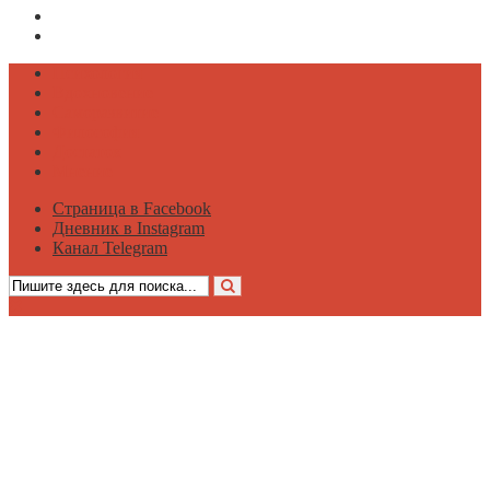
Дневник в Instagram
Канал Telegram
Психология
Вдохновение
Саморазвитие
Философия
Достаток
Мнение
Страница в Facebook
Дневник в Instagram
Канал Telegram