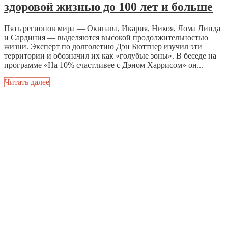
здоровой жизнью до 100 лет и больше
Пять регионов мира — Окинава, Икария, Никоя, Лома Линда
и Сардиния — выделяются высокой продолжительностью
жизни. Эксперт по долголетию Дэн Бюттнер изучил эти
территории и обозначил их как «голубые зоны». В беседе на
программе «На 10% счастливее с Дэном Харрисом» он...
Читать далее