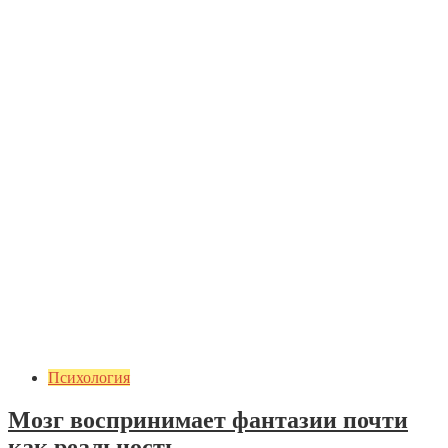
Психология
Мозг воспринимает фантазии почти
как реальность