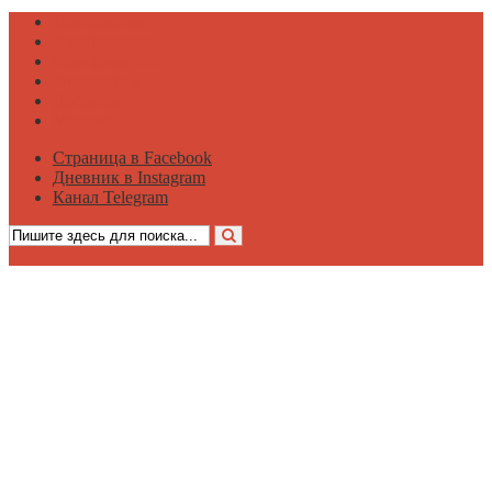
Психология
Вдохновение
Саморазвитие
Философия
Достаток
Мнение
Страница в Facebook
Дневник в Instagram
Канал Telegram