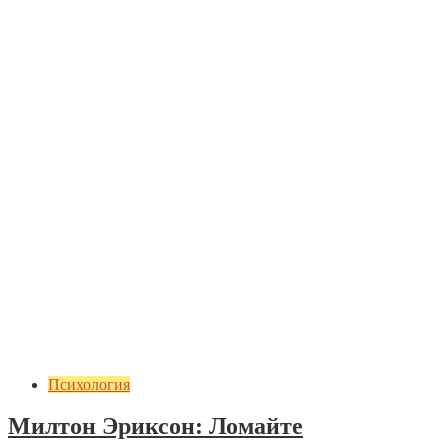
Психология
Милтон Эриксон: Ломайте