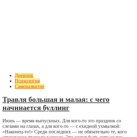
Дневник
Психология
Саморазвитие
Травля большая и малая: с чего
начинается буллинг
Июнь — время выпускных. Для кого-то это праздник со
слезами на глазах, а для кого-то — с ехидной ухмылкой:
«Наконец-то!» Среди последних — не обязательно те, кого