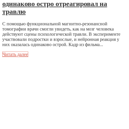
одинаково остро отреагировал на
травлю
С помощью функциональной магнитно-резонансной
томографии врачи смогли увидеть, как на мозг человека
действуют сцены психологической травли. В эксперименте
участвовали подростки и взрослые, и нейронная реакция у
них оказалась одинаково острой. Кадр из фильма...
Читать далее