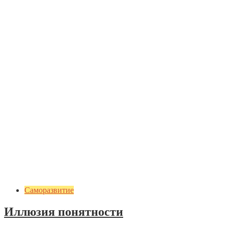
Саморазвитие
Иллюзия понятности