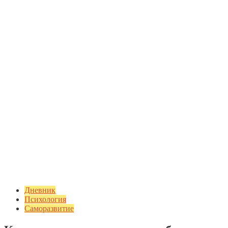
Дневник
Психология
Саморазвитие