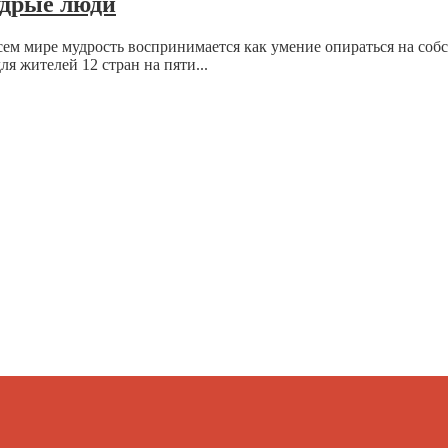
удрые люди
всем мире мудрость воспринимается как умение опираться на со
 жителей 12 стран на пяти...