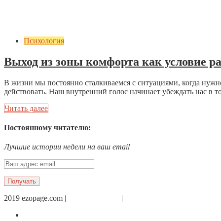
Психология
Выход из зоны комфорта как условие р
В жизни мы постоянно сталкиваемся с ситуациями, когда нужно
действовать. Наш внутренний голос начинает убеждать нас в том,
Читать далее
Постоянному читателю:
Лучшие истории недели на ваш email
2019 ezopage.com |
Обратная связь
|
О проекте
Страница в Facebook