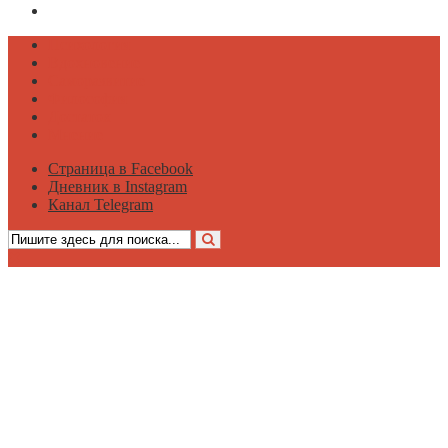
Канал Telegram
Психология
Вдохновение
Саморазвитие
Философия
Достаток
Мнение
Страница в Facebook
Дневник в Instagram
Канал Telegram